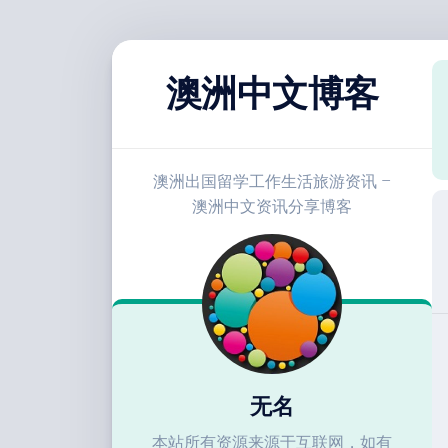
跳
至
澳洲中文博客
内
容
澳洲出国留学工作生活旅游资讯 –
澳洲中文资讯分享博客
无名
本站所有资源来源于互联网，如有