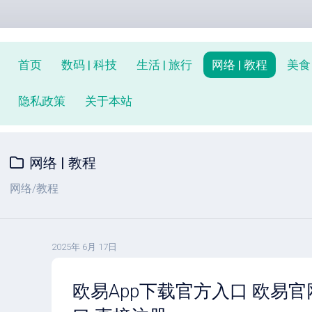
首页
数码 | 科技
生活 | 旅行
网络 | 教程
美食 
隐私政策
关于本站
网络 | 教程
网络/教程
2025年 6月 17日
欧易App下载官方入口 欧易