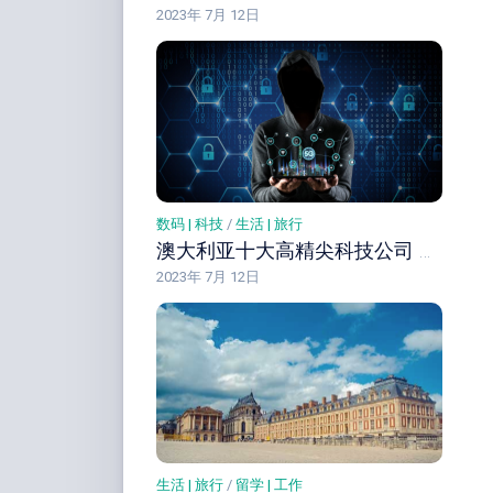
2023年 7月 12日
数码 | 科技
/
生活 | 旅行
澳大利亚十大高精尖科技公司 澳洲先进科技产品公司简介
2023年 7月 12日
生活 | 旅行
/
留学 | 工作