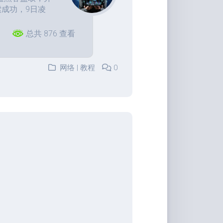
索成功，9日凌
总共 876 查看
网络 | 教程
0