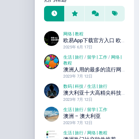
网络 | 教程
欧易App下载官方入口 欧易官网中文入口 直接注册
2025年 6月 17日
生活 | 旅行
/
留学 | 工作
/
网络 |
教程
澳洲人用的最多的流行网站以及社交APP
2023年 7月 12日
数码 | 科技
/
生活 | 旅行
澳大利亚十大高精尖科技公司 澳洲先进科技产品公司简介
2023年 7月 12日
生活 | 旅行
/
留学 | 工作
澳洲 – 澳大利亚
2023年 7月 12日
生活 | 旅行
/
网络 | 教程