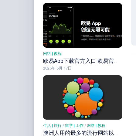
网络 | 教程
欧易App下载官方入口 欧易官网中文入口 直接注册
2025年 6月 17日
生活 | 旅行
/
留学 | 工作
/
网络 | 教程
澳洲人用的最多的流行网站以及社交APP