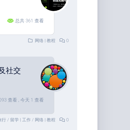
总共 361 查看
网络 | 教程
0
及社交
093 查看
, 今天 1 查看
 旅行
/
留学 | 工作
/
网络 | 教程
0