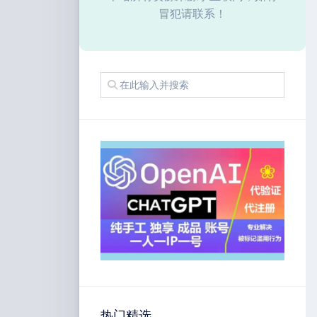
冒犯请联系！
热门精选