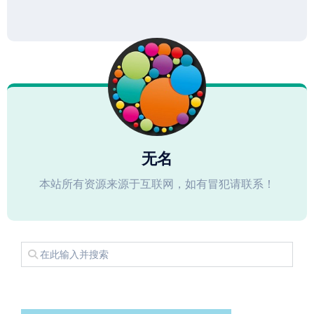
无名
本站所有资源来源于互联网，如有冒犯请联系！