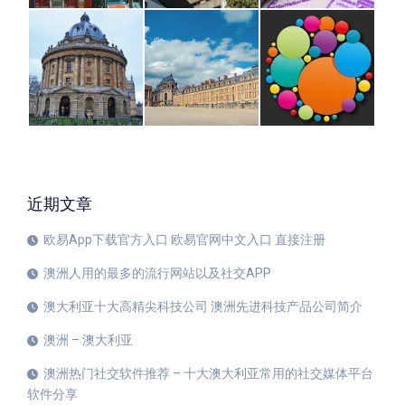
近期文章
欧易App下载官方入口 欧易官网中文入口 直接注册
澳洲人用的最多的流行网站以及社交APP
澳大利亚十大高精尖科技公司 澳洲先进科技产品公司简介
澳洲 – 澳大利亚
澳洲热门社交软件推荐 – 十大澳大利亚常用的社交媒体平台
软件分享