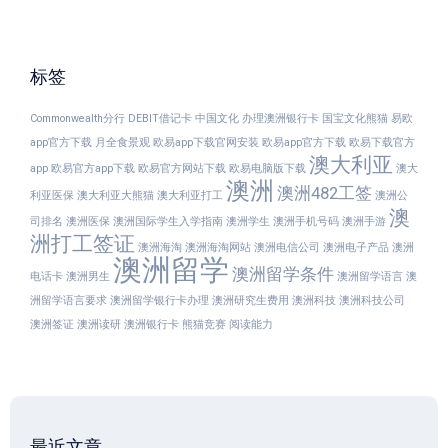
标签
Commonwealth分行
DEBIT借记卡
中国文化
办理澳洲银行卡
国宝文化熊猫
易欧
app官方下载
月全食景观
欧易app下载官网安装
欧易app官方下载
欧易下载官方
澳大利亚
app
欧易官方app下载
欧易官方网站下载
欧易电脑版下载
澳大
澳洲
澳洲482工签
利亚医保
澳大利亚大熊猫
澳大利亚打工
澳洲公
澳
司排名
澳洲医保
澳洲国际学生入学指南
澳洲学生
澳洲手机号码
澳洲手游
洲打工签证
澳洲海淘
澳洲海淘网站
澳洲电信公司
澳洲电子产品
澳洲
澳洲留学
澳洲留学条件
电话卡
澳洲男生
澳洲留学语言
澳
洲留学语言要求
澳洲留学银行卡办理
澳洲研究生费用
澳洲科技
澳洲科技公司
澳洲签证
澳洲读研
澳洲银行卡
熊猫竞赛
阅读能力
最近文章