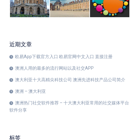
近期文章
欧易App下载官方入口 欧易官网中文入口 直接注册
澳洲人用的最多的流行网站以及社交APP
澳大利亚十大高精尖科技公司 澳洲先进科技产品公司简介
澳洲 – 澳大利亚
澳洲热门社交软件推荐 – 十大澳大利亚常用的社交媒体平台
软件分享
标签