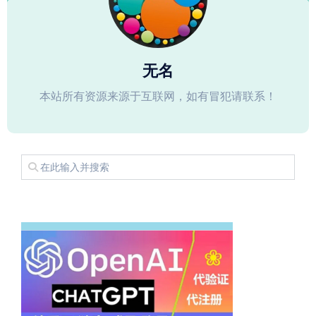
无名
本站所有资源来源于互联网，如有冒犯请联系！