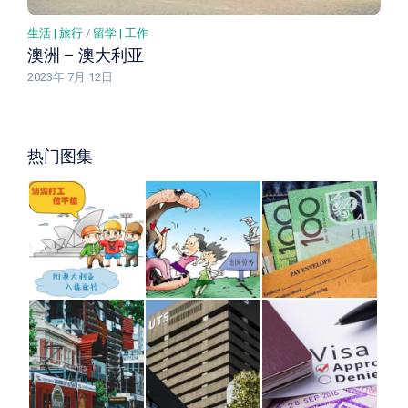
生活 | 旅行
/
留学 | 工作
澳洲 – 澳大利亚
2023年 7月 12日
热门图集