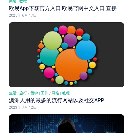
网络 | 教程
欧易App下载官方入口 欧易官网中文入口 直接注册
2025年 6月 17日
生活 | 旅行
/
留学 | 工作
/
网络 | 教程
澳洲人用的最多的流行网站以及社交APP
2023年 7月 12日