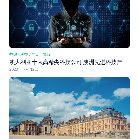
数码 | 科技
/
生活 | 旅行
澳大利亚十大高精尖科技公司 澳洲先进科技产品公司简介
2023年 7月 12日