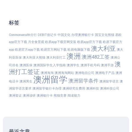
标签
Commonwealth分行
DEBIT借记卡
中国文化
办理澳洲银行卡
国宝文化熊猫
易欧
app官方下载
月全食景观
欧易app下载官网安装
欧易app官方下载
欧易下载官方
澳大利亚
app
欧易官方app下载
欧易官方网站下载
欧易电脑版下载
澳大
澳洲
澳洲482工签
利亚医保
澳大利亚大熊猫
澳大利亚打工
澳洲公
澳
司排名
澳洲医保
澳洲国际学生入学指南
澳洲学生
澳洲手机号码
澳洲手游
洲打工签证
澳洲海淘
澳洲海淘网站
澳洲电信公司
澳洲电子产品
澳洲
澳洲留学
澳洲留学条件
电话卡
澳洲男生
澳洲留学语言
澳
洲留学语言要求
澳洲留学银行卡办理
澳洲研究生费用
澳洲科技
澳洲科技公司
澳洲签证
澳洲读研
澳洲银行卡
熊猫竞赛
阅读能力
最近文章