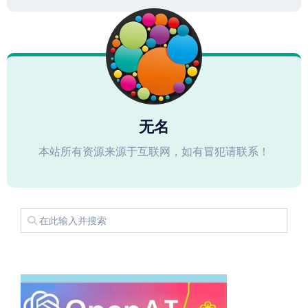
无名
本站所有资源来源于互联网，如有冒犯请联系！