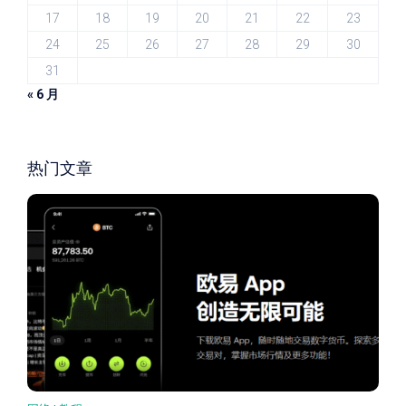
17
18
19
20
21
22
23
24
25
26
27
28
29
30
31
« 6 月
热门文章