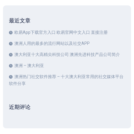
最近文章
欧易App下载官方入口 欧易官网中文入口 直接注册
澳洲人用的最多的流行网站以及社交APP
澳大利亚十大高精尖科技公司 澳洲先进科技产品公司简介
澳洲 – 澳大利亚
澳洲热门社交软件推荐 – 十大澳大利亚常用的社交媒体平台
软件分享
近期评论