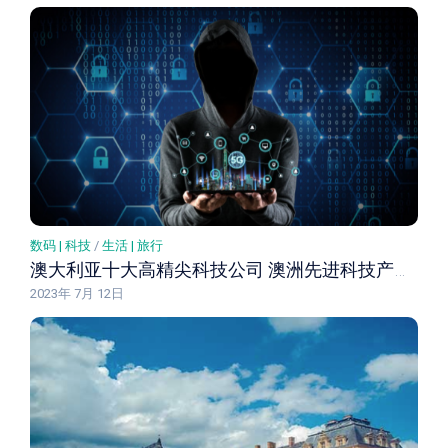
数码 | 科技
/
生活 | 旅行
澳大利亚十大高精尖科技公司 澳洲先进科技产品公司简介
2023年 7月 12日