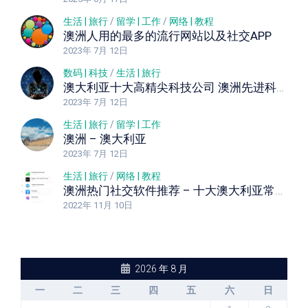
生活 | 旅行
/
留学 | 工作
/
网络 | 教程
澳洲人用的最多的流行网站以及社交APP
2023年 7月 12日
数码 | 科技
/
生活 | 旅行
澳大利亚十大高精尖科技公司 澳洲先进科技产品公司简介
2023年 7月 12日
生活 | 旅行
/
留学 | 工作
澳洲 – 澳大利亚
2023年 7月 12日
生活 | 旅行
/
网络 | 教程
澳洲热门社交软件推荐 – 十大澳大利亚常用的社交媒体平台软件分享
2022年 11月 10日
2026 年 8 月
一
二
三
四
五
六
日