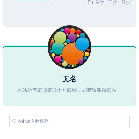
留学 | 工作
0
无名
本站所有资源来源于互联网，如有冒犯请联系！