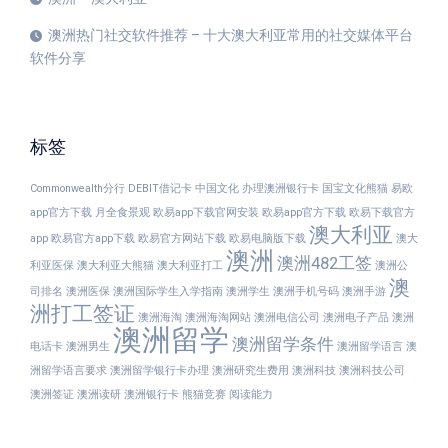
澳洲热门社交软件推荐 – 十大澳大利亚常用的社交媒体平台
软件分享
标签
Commonwealth分行
DEBIT借记卡
中国文化
办理澳洲银行卡
国宝文化熊猫
易欧
app官方下载
月全食景观
欧易app下载官网安装
欧易app官方下载
欧易下载官方
澳大利亚
app
欧易官方app下载
欧易官方网站下载
欧易电脑版下载
澳大
澳洲
澳洲482工签
利亚医保
澳大利亚大熊猫
澳大利亚打工
澳洲公
澳
司排名
澳洲医保
澳洲国际学生入学指南
澳洲学生
澳洲手机号码
澳洲手游
洲打工签证
澳洲海淘
澳洲海淘网站
澳洲电信公司
澳洲电子产品
澳洲
澳洲留学
澳洲留学条件
电话卡
澳洲男生
澳洲留学语言
澳
洲留学语言要求
澳洲留学银行卡办理
澳洲研究生费用
澳洲科技
澳洲科技公司
澳洲签证
澳洲读研
澳洲银行卡
熊猫竞赛
阅读能力