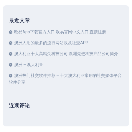
最近文章
欧易App下载官方入口 欧易官网中文入口 直接注册
澳洲人用的最多的流行网站以及社交APP
澳大利亚十大高精尖科技公司 澳洲先进科技产品公司简介
澳洲 – 澳大利亚
澳洲热门社交软件推荐 – 十大澳大利亚常用的社交媒体平台
软件分享
近期评论