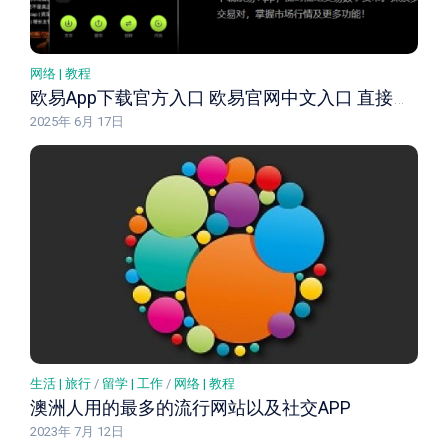
网络 | 教程
欧易App下载官方入口 欧易官网中文入口 直接注册
2025年 6月 17日
生活 | 旅行
/
留学 | 工作
/
网络 | 教程
澳洲人用的最多的流行网站以及社交APP
2023年 7月 12日