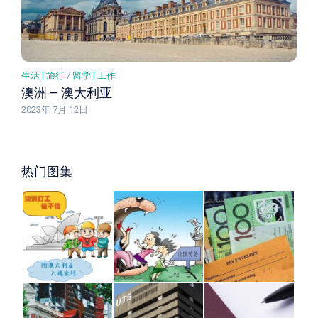
生活 | 旅行
/
留学 | 工作
澳洲 – 澳大利亚
2023年 7月 12日
热门图集