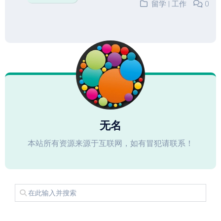
留学 | 工作
0
无名
本站所有资源来源于互联网，如有冒犯请联系！