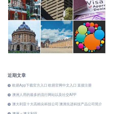
近期文章
欧易App下载官方入口 欧易官网中文入口 直接注册
澳洲人用的最多的流行网站以及社交APP
澳大利亚十大高精尖科技公司 澳洲先进科技产品公司简介
澳洲 – 澳大利亚