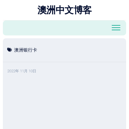
跳
澳洲中文博客
至
内
容
澳洲银行卡
2022年 11月 10日