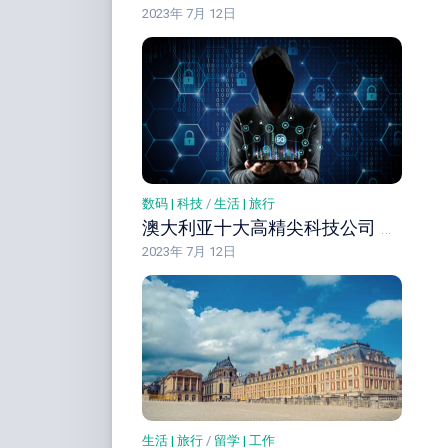
2023年 7月 12日
数码 | 科技
/
生活 | 旅行
澳大利亚十大高精尖科技公司 澳洲先进科技产品公司简介
2023年 7月 12日
生活 | 旅行
/
留学 | 工作