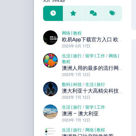
网络 | 教程
欧易App下载官方入口 欧易官网中文入口 直接注册
2025年 6月 17日
生活 | 旅行
/
留学 | 工作
/
网络 |
教程
澳洲人用的最多的流行网站以及社交APP
2023年 7月 12日
数码 | 科技
/
生活 | 旅行
澳大利亚十大高精尖科技公司 澳洲先进科技产品公司简介
2023年 7月 12日
生活 | 旅行
/
留学 | 工作
澳洲 – 澳大利亚
2023年 7月 12日
生活 | 旅行
/
网络 | 教程