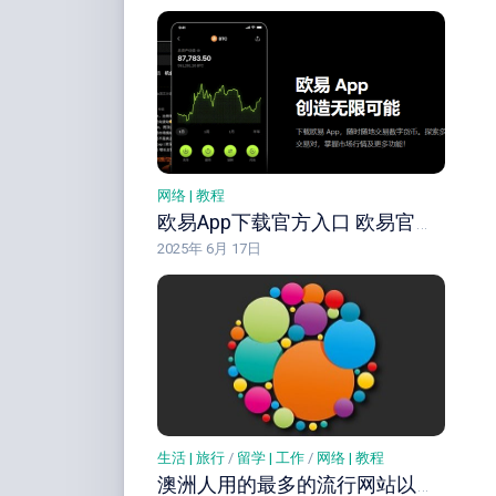
网络 | 教程
欧易App下载官方入口 欧易官网中文入口 直接注册
2025年 6月 17日
生活 | 旅行
/
留学 | 工作
/
网络 | 教程
澳洲人用的最多的流行网站以及社交APP