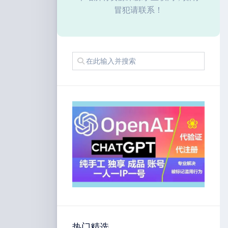
冒犯请联系！
热门精选