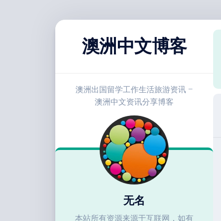
跳
至
澳洲中文博客
内
容
澳洲出国留学工作生活旅游资讯 –
澳洲中文资讯分享博客
无名
本站所有资源来源于互联网，如有