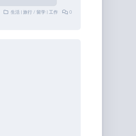
生活 | 旅行
/
留学 | 工作
0