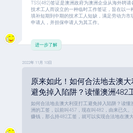
TSS(482)签证是澳洲政府为澳洲企业从海外聘
技术工人而设立的一种临时工作签证，旨在以一
填补短期到中期的技术工人短缺，满足劳动力市
申请人，并担保申请人为其工作。
进一步了解
2022年 11月 10日
原来如此！如何合法地去澳大
避免掉入陷阱？读懂澳洲482
如何合法地去澳大利亚打工避免掉入陷阱？读懂澳洲
洲的工签，以前叫457，现在叫482，由来已久
赚钱，那么持482工签，就可以实现合法地在澳