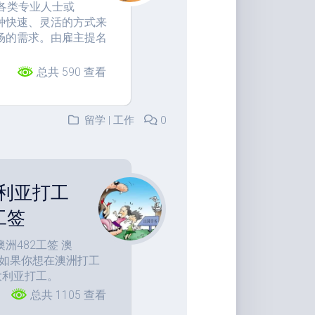
请各类专业人士或
种快速、灵活的方式来
场的需求。由雇主提名
总共 590 查看
留学 | 工作
0
利亚打工
工签
482工签 澳
。如果你想在澳洲打工
大利亚打工。
总共 1105 查看