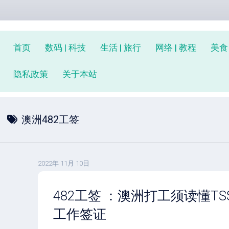
首页
数码 | 科技
生活 | 旅行
网络 | 教程
美食 
隐私政策
关于本站
澳洲482工签
2022年 11月 10日
482工签 ：澳洲打工须读懂TS
工作签证