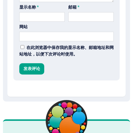
显示名称
*
邮箱
*
网站
在此浏览器中保存我的显示名称、邮箱地址和网
站地址，以便下次评论时使用。