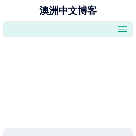
跳
澳洲中文博客
至
内
容