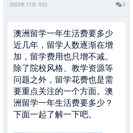
· 2022年 11月 10日
0
澳洲留学一年生活费要多少
近几年，留学人数逐渐在增
加，留学费用也只增不减。
除了院校风格、教学资源等
问题之外，留学花费也是需
要重点关注的一个方面。澳
洲留学一年生活费要多少？
下面一起了解一下吧。