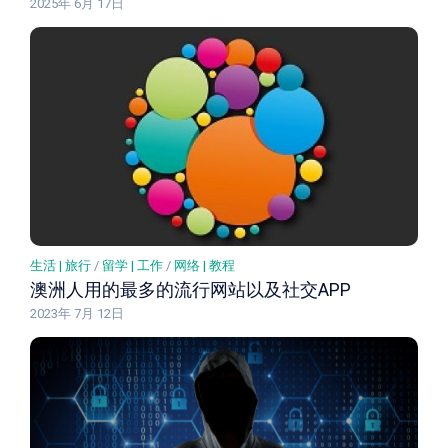
2025年 6月 17日
生活 | 旅行
/
留学 | 工作
/
网络 | 教程
澳洲人用的最多的流行网站以及社交APP
2023年 7月 12日